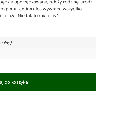
będzie uporządkowane, założy rodzinę, urodzi
tem planu. Jednak los wywraca wszystko
 ciąża. Nie tak to miało być.
ealny)
j do koszyka