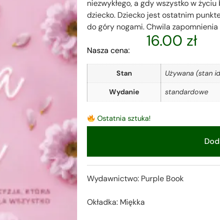
niezwykłego, a gdy wszystko w życiu 
dziecko. Dziecko jest ostatnim punk
do góry nogami. Chwila zapomnienia i…
16.00
zł
Nasza cena:
Stan
Używana (stan id
Wydanie
standardowe
Ostatnia sztuka!
Doda
Alternative:
Wydawnictwo: Purple Book
Okładka: Miękka