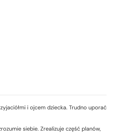
przyjaciółmi i ojcem dziecka. Trudno uporać
rozumie siebie. Zrealizuje część planów,