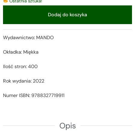
Ostatnia sztuka!
Dodaj do koszyka
Alternative:
Wydawnictwo: MANDO
Okładka: Miękka
Ilość stron: 400
Rok wydania: 2022
Numer ISBN: 9788327719911
Opis