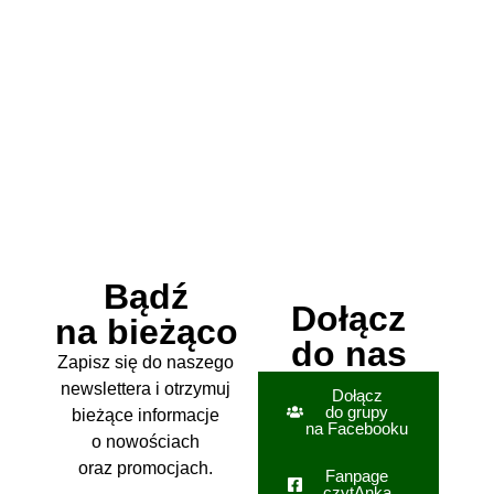
Bądź
Dołącz
na bieżąco
do nas
Zapisz się do naszego
newslettera i otrzymuj
Dołącz
do grupy
bieżące informacje
na Facebooku
o nowościach
oraz promocjach.
Fanpage
czytAnka