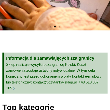
Kolorowanki
Każda strona to własna
przygoda artystyczna!
Informacja dla zamawiających zza granicy
Sklep realizuje wysyłki poza granicę Polski. Koszt
Zobacz
zamówienia zostaje ustalony indywidualnie. W tym celu
konieczny jest przed dokonaniem wpłaty kontakt e-mailowy
lub telefoniczny: kontakt@czytanka-sklep.pl, +48 510 967
×
105
Top kategorie