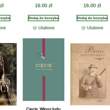
zł
16.00
zł
16.00
zł
oszyka
Dodaj do koszyka
Dodaj do koszyka
one
Ulubione
Ulubione
Cięcie. Włosy ludu