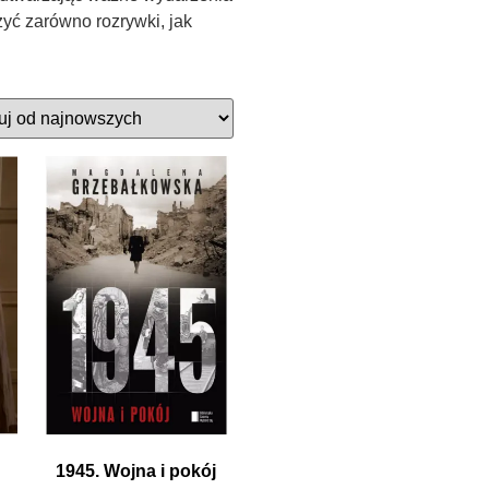
zyć zarówno rozrywki, jak
1945. Wojna i pokój