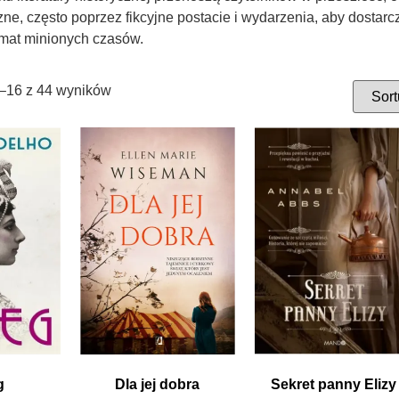
czne, często poprzez fikcyjne postacie i wydarzenia, aby dostarc
emat minionych czasów.
–16 z 44 wyników
g
Dla jej dobra
Sekret panny Elizy