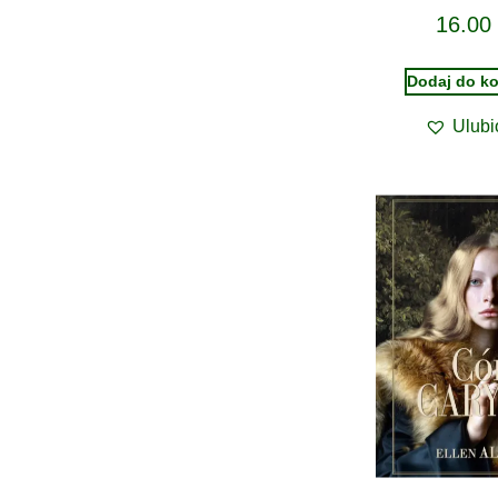
16.00
Dodaj do k
Ulubi