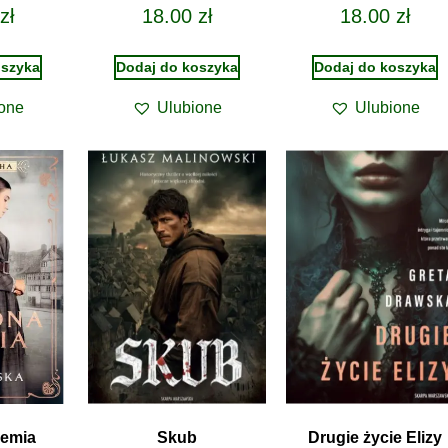
zł
18.00
zł
18.00
zł
oszyka
Dodaj do koszyka
Dodaj do koszyka
one
Ulubione
Ulubione
iemia
Skub
Drugie życie Elizy