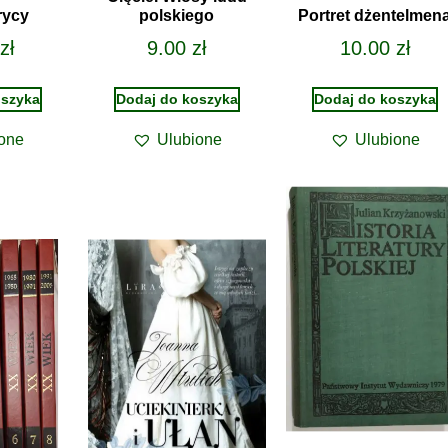
rycy
polskiego
Portret dżentelmen
zł
9.00
zł
10.00
zł
oszyka
Dodaj do koszyka
Dodaj do koszyka
one
Ulubione
Ulubione