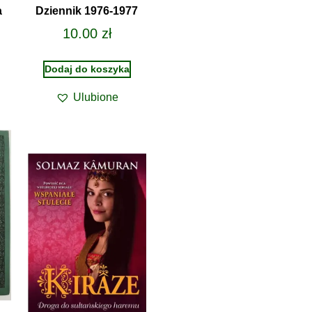
a
Dziennik 1976-1977
10.00
zł
Dodaj do koszyka
Ulubione