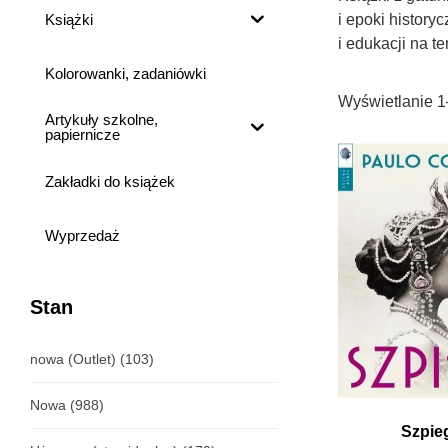
Książki
i epoki history
i edukacji na t
Kolorowanki, zadaniówki
Wyświetlanie 1
Artykuły szkolne,
papiernicze
Zakładki do książek
Wyprzedaż
Stan
nowa (Outlet)
(103)
Nowa
(988)
Szpie