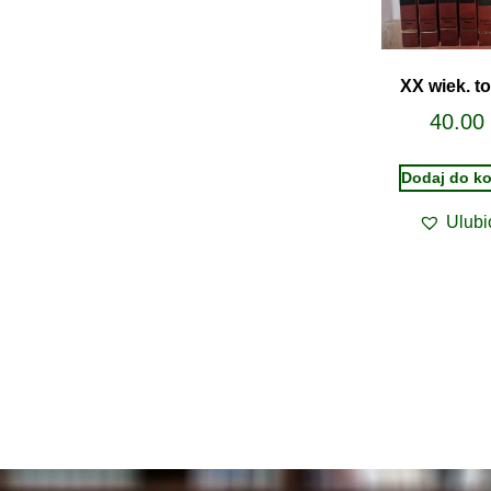
XX wiek. t
40.00
Dodaj do k
Ulubi