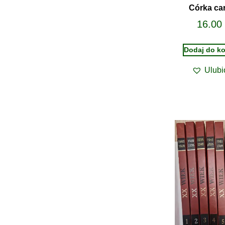
Córka ca
16.00
Dodaj do k
Ulubi