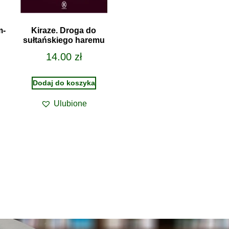
m-
Kiraze. Droga do
sułtańskiego haremu
14.00
zł
Dodaj do koszyka
Ulubione