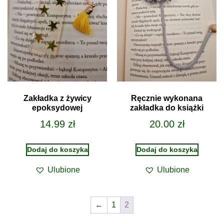
Zakładka z żywicy
Ręcznie wykonana
epoksydowej
zakładka do książki
14.99
zł
20.00
zł
Dodaj do koszyka
Dodaj do koszyka
Ulubione
Ulubione
←
1
2