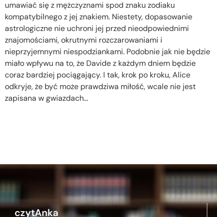
umawiać się z mężczyznami spod znaku zodiaku
kompatybilnego z jej znakiem. Niestety, dopasowanie
astrologiczne nie uchroni jej przed nieodpowiednimi
znajomościami, okrutnymi rozczarowaniami i
nieprzyjemnymi niespodziankami. Podobnie jak nie będzie
miało wpływu na to, że Davide z każdym dniem będzie
coraz bardziej pociągający. I tak, krok po kroku, Alice
odkryje, że być może prawdziwa miłość, wcale nie jest
zapisana w gwiazdach…
czytAnka