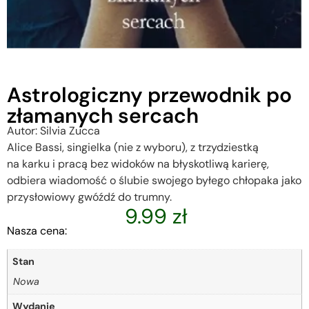
Astrologiczny przewodnik po
złamanych sercach
Autor: Silvia Zucca
Alice Bassi, singielka (nie z wyboru), z trzydziestką
na karku i pracą bez widoków na błyskotliwą karierę,
odbiera wiadomość o ślubie swojego byłego chłopaka jako
przysłowiowy gwóźdź do trumny.
9.99
zł
Nasza cena:
Stan
Nowa
Wydanie