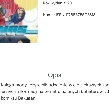
Rok wydania: 2011
Numer ISBN: 9788375503813
Opis
. Księga mocy” czytelnik odnajdzie wiele ciekawych za
z cennych informacji na temat ulubionych bohaterów. „
 komiksu Bakugan.