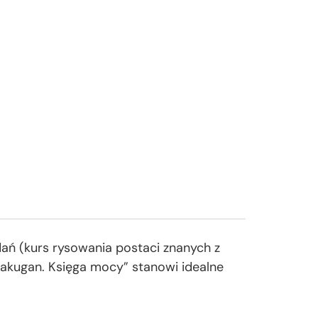
dań (kurs rysowania postaci znanych z
Bakugan. Księga mocy” stanowi idealne