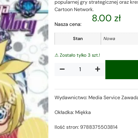
popularnej gry strategicznej oraz k
Cartoon Network.
8.00
zł
Nasza cena:
Stan
Nowa
⚠ Zostało tylko 3 szt.!
Alternative:
Wydawnictwo: Media Service Zawad
Okładka: Miękka
Ilość stron: 9788375503814