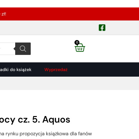
zł!
0
ładki do książek
Wyprzedaż
ocy cz. 5. Aquos
na rynku propozycja książkowa dla fanów