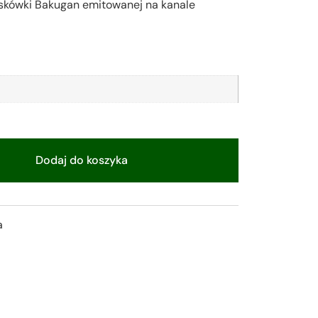
reskówki Bakugan emitowanej na kanale
Dodaj do koszyka
a