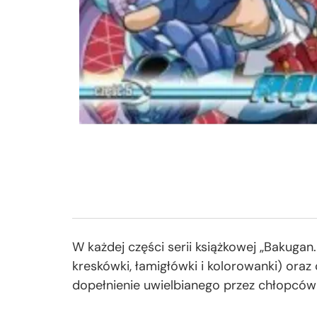
W każdej części serii książkowej „Bakugan
kreskówki, łamigłówki i kolorowanki) ora
dopełnienie uwielbianego przez chłopców