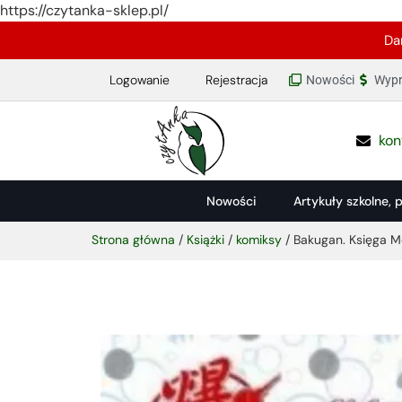
https://czytanka-sklep.pl/
Da
Logowanie
Rejestracja
Nowości
Wypr
kon
Nowości
Artykuły szkolne, 
Strona główna
/
Książki
/
komiksy
/ Bakugan. Księga M