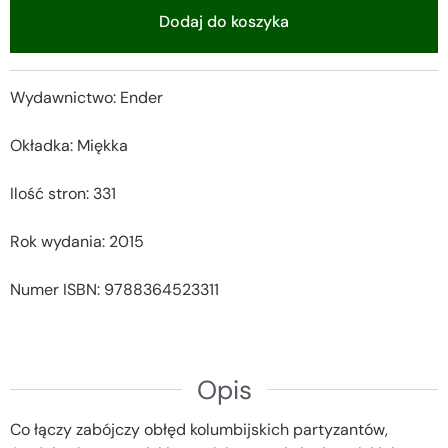
Dodaj do koszyka
Alternative:
Wydawnictwo: Ender
Okładka: Miękka
Ilość stron: 331
Rok wydania: 2015
Numer ISBN: 9788364523311
Opis
Co łączy zabójczy obłęd kolumbijskich partyzantów,