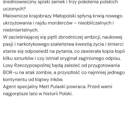
średniowieczny spiski zamek i trzy pokolenia polskich
uczonych?
Malownicze krajobrazy Małopolski spłyną krwią nowego
ukrzyżowania i rajdu morderców – nieobliczalnych i
nieśmiertelnych.
W zacieśniającej się pętli zbrodniczej ambicji, naukowej
pasji i narkotykowego szaleństwa kwestią życia i śmierci
stanie się odpowiedź na pytania, co zawierała kopia kopii
kilku sznurków i czy istniał oryginał zaginionego odpisu.
Losy Rzeczypospolitej będą zależeć od przygotowania
BOR-u na atak zombie, a przyszłość co najmniej jednego
kontynentu od klątwy Inków.
Agent specjalny Matt Pulaski powraca. Przed wami
najgorętsze lato w historii Polski.