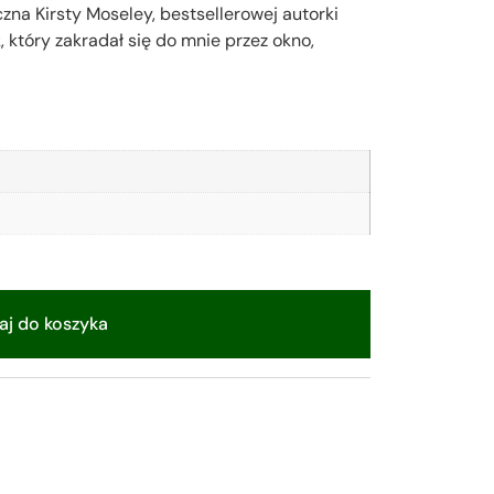
a Kirsty Moseley, bestsellerowej autorki
 który zakradał się do mnie przez okno,
j do koszyka