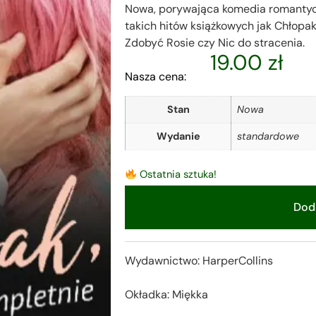
Nowa, porywająca komedia romantyczn
takich hitów książkowych jak Chłopak,
Zdobyć Rosie czy Nic do stracenia.
19.00
zł
Nasza cena:
Stan
Nowa
Wydanie
standardowe
Ostatnia sztuka!
Doda
Alternative:
Wydawnictwo: HarperCollins
Okładka: Miękka