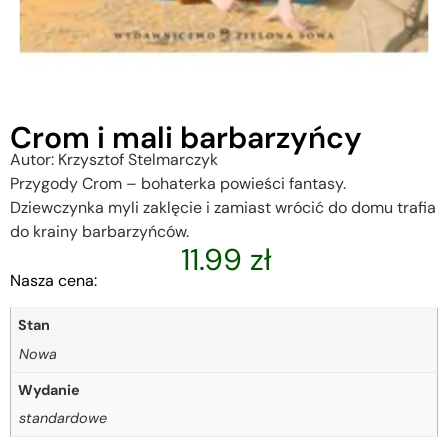
Crom i mali barbarzyńcy
Autor: Krzysztof Stelmarczyk
Przygody Crom – bohaterka powieści fantasy.
Dziewczynka myli zaklęcie i zamiast wrócić do domu trafia
do krainy barbarzyńców.
11.99
zł
Nasza cena:
Stan
Nowa
Wydanie
standardowe