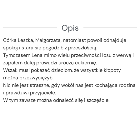
Opis
Córka Leszka, Małgorzata, natomiast powoli odnajduje
spokój i stara się pogodzić z przeszłością.
Tymczasem Lena mimo wielu przeciwności losu z werwą i
zapałem dalej prowadzi uroczą cukiernię.
Wszak musi pokazać dzieciom, że wszystkie kłopoty
można przezwyciężyć.
Nic nie jest straszne, gdy wokół nas jest kochająca rodzina
i prawdziwi przyjaciele.
W tym zawsze można odnaleźć siłę i szczęście.