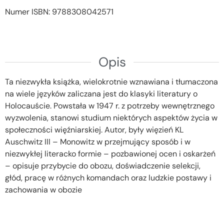
Numer ISBN: 9788308042571
Opis
Ta niezwykła książka, wielokrotnie wznawiana i tłumaczona
na wiele języków zaliczana jest do klasyki literatury o
Holocauście. Powstała w 1947 r. z potrzeby wewnętrznego
wyzwolenia, stanowi studium niektórych aspektów życia w
społeczności więźniarskiej. Autor, były więzień KL
Auschwitz III – Monowitz w przejmujący sposób i w
niezwykłej literacko formie – pozbawionej ocen i oskarżeń
– opisuje przybycie do obozu, doświadczenie selekcji,
głód, pracę w różnych komandach oraz ludzkie postawy i
zachowania w obozie