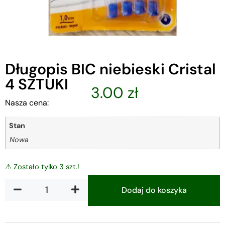
Długopis BIC niebieski Cristal
4 SZTUKI
3.00
zł
Nasza cena:
Stan
Nowa
⚠ Zostało tylko 3 szt.!
Dodaj do koszyka
Alternative: