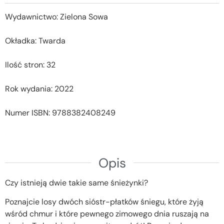
Wydawnictwo: Zielona Sowa
Okładka: Twarda
Ilość stron: 32
Rok wydania: 2022
Numer ISBN: 9788382408249
Opis
Czy istnieją dwie takie same śnieżynki?
Poznajcie losy dwóch sióstr-płatków śniegu, które żyją
wśród chmur i które pewnego zimowego dnia ruszają na