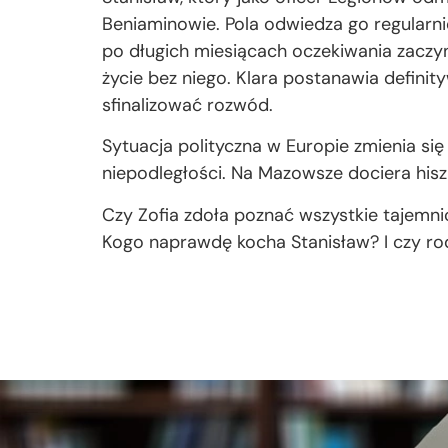
Beniaminowie. Pola odwiedza go regularnie
po długich miesiącach oczekiwania zaczyn
życie bez niego. Klara postanawia definityw
sfinalizować rozwód.
Sytuacja polityczna w Europie zmienia się
niepodległości. Na Mazowsze dociera his
Czy Zofia zdoła poznać wszystkie tajemnic
Kogo naprawdę kocha Stanisław? I czy ro