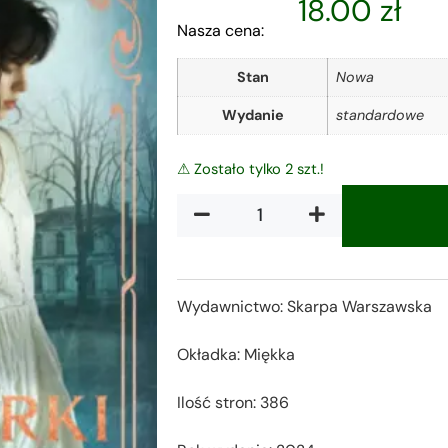
18.00
zł
Nasza cena:
Stan
Nowa
Wydanie
standardowe
⚠ Zostało tylko 2 szt.!
Alternative:
Wydawnictwo: Skarpa Warszawska
Okładka: Miękka
Ilość stron: 386