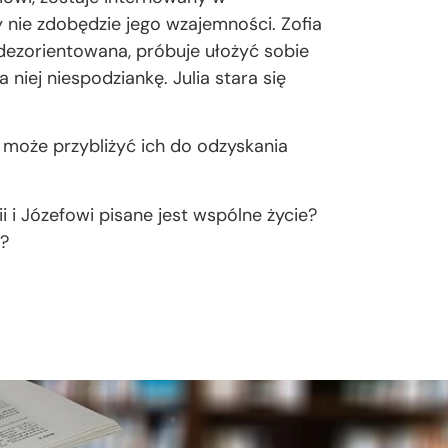
y nie zdobędzie jego wzajemności. Zofia
zdezorientowana, próbuje ułożyć sobie
 niej niespodziankę. Julia stara się
a może przybliżyć ich do odzyskania
 i Józefowi pisane jest wspólne życie?
e?