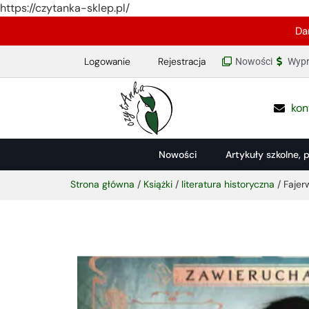
https://czytanka-sklep.pl/
Da
Logowanie
Rejestracja
Nowości
Wypr
kon
Nowości
Artykuły szkolne, 
Strona główna
/
Książki
/
literatura historyczna
/ Fajer