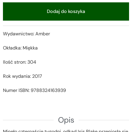
Dodaj do koszyka
Alternative:
Wydawnictwo: Amber
Okładka: Miękka
Ilość stron: 304
Rok wydania: 2017
Numer ISBN: 9788324163939
Opis
Minęło czternaście tygodni, odkąd Isis Blake przeniosła się