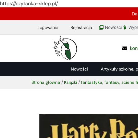
https://czytanka-sklep.pl/
Da
Logowanie
Rejestracja
Nowości
Wypr
kon
Nowości
Artykuły szkolne, 
Strona główna
/
Książki
/
fantastyka, fantasy, sciene f