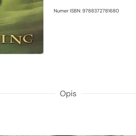
Numer ISBN: 9788372781680
Opis