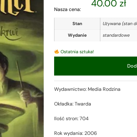
40.00
zł
Nasza cena:
Stan
Używana (stan d
Wydanie
standardowe
Ostatnia sztuka!
Doda
Alternative:
Wydawnictwo: Media Rodzina
Okładka: Twarda
Ilość stron: 704
Rok wydania: 2006