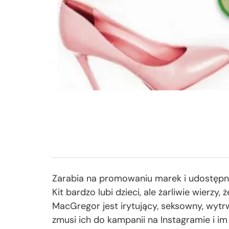
Zarabia na promowaniu marek i udostępn
Kit bardzo lubi dzieci, ale żarliwie wierzy
MacGregor jest irytujący, seksowny, wytr
zmusi ich do kampanii na Instagramie i im