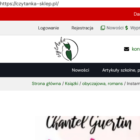
https://czytanka-sklep.pl/
Da
Logowanie
Rejestracja
Nowości
Wypr
kon
Nowości
Artykuły szkolne, 
Strona główna
/
Książki
/
obyczajowa, romans
/ Insta