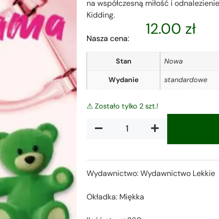
na współczesną miłość i odnalezienie
Kidding.
12.00
zł
Nasza cena:
Stan
Nowa
Wydanie
standardowe
⚠ Zostało tylko 2 szt.!
Alternative:
Wydawnictwo: Wydawnictwo Lekkie
Okładka: Miękka