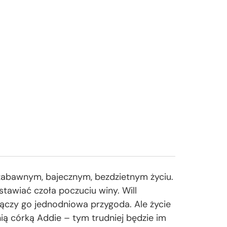
abawnym, bajecznym, bezdzietnym życiu.
 stawiać czoła poczuciu winy. Will
łączy go jednodniowa przygoda. Ale życie
ią córką Addie – tym trudniej będzie im