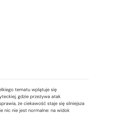
lkiego tematu wplątuje się
yteckiej, gdzie przeżywa atak
rawia, że ciekawość staje się silniejsza
 nic nie jest normalne: na widok