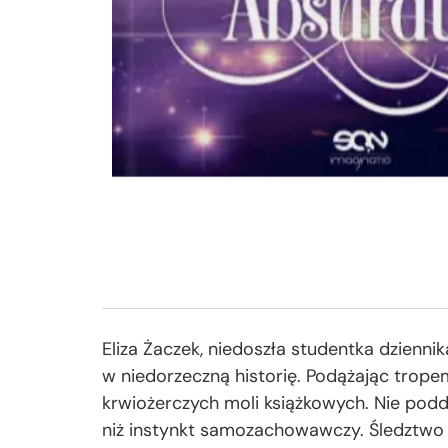
Eliza Żaczek, niedoszła studentka dzienn
w niedorzeczną historię. Podążając tropem
krwiożerczych moli książkowych. Nie podda
niż instynkt samozachowawczy. Śledztwo 