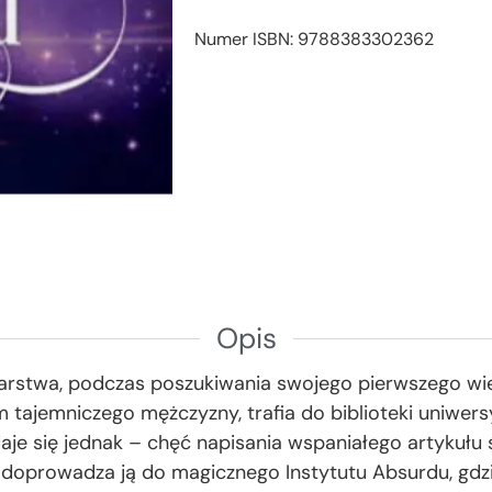
Numer ISBN: 9788383302362
Opis
ikarstwa, podczas poszukiwania swojego pierwszego wie
 tajemniczego mężczyzny, trafia do biblioteki uniwers
je się jednak – chęć napisania wspaniałego artykułu sp
doprowadza ją do magicznego Instytutu Absurdu, gdzie