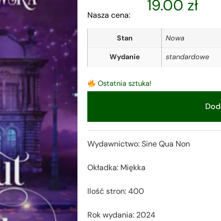
19.00
zł
Nasza cena:
Stan
Nowa
Wydanie
standardowe
Ostatnia sztuka!
Doda
Alternative:
Wydawnictwo: Sine Qua Non
Okładka: Miękka
Ilość stron: 400
Rok wydania: 2024