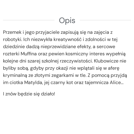
Opis
Przemek i jego przyjaciele zapisują się na zajęcia z
robotyki. Ich niezwykła kreatywność i zdolności w tej
dziedzinie dadzą nieprzewidziane efekty, a sercowe
rozterki Muffina oraz pewien kosmiczny interes wypełnią
kolejne dni szarej szkolnej rzeczywistości. Klubowicze nie
byliby sobą, gdyby przy okazji nie wplątali się w aferę
kryminalną ze złotymi zegarkami w tle. Z pomocą przyjdą
im ciotka Matylda, jej czarny kot oraz tajemnicza Alice…
I znów będzie się działo!