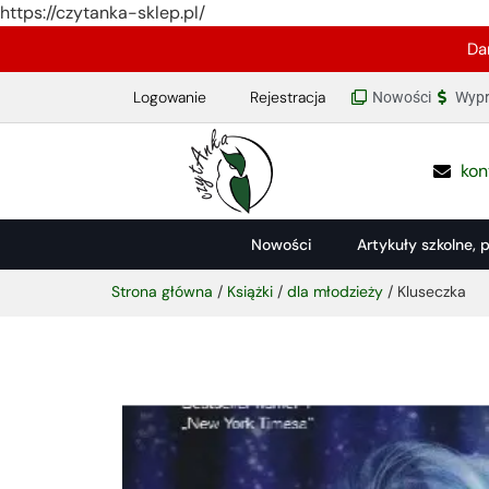
https://czytanka-sklep.pl/
Da
Logowanie
Rejestracja
Nowości
Wypr
kon
Nowości
Artykuły szkolne, 
Strona główna
/
Książki
/
dla młodzieży
/ Kluseczka