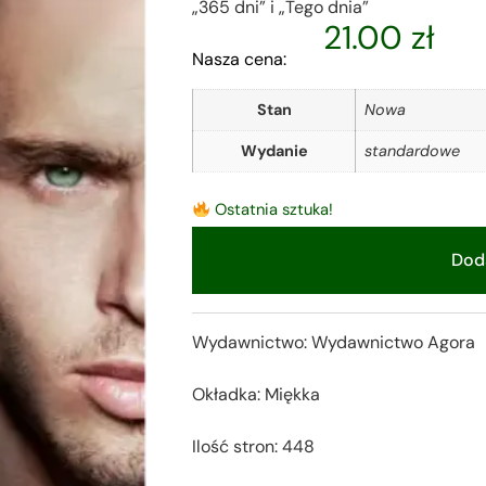
„365 dni” i „Tego dnia”
21.00
zł
Nasza cena:
Stan
Nowa
Wydanie
standardowe
Ostatnia sztuka!
Doda
Alternative:
Wydawnictwo: Wydawnictwo Agora
Okładka: Miękka
Ilość stron: 448