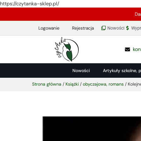
https://czytanka-sklep.pl/
Da
Logowanie
Rejestracja
Nowości
Wypr
kon
Nowości
Artykuły szkolne, 
Strona główna
/
Książki
/
obyczajowa, romans
/ Kolejn