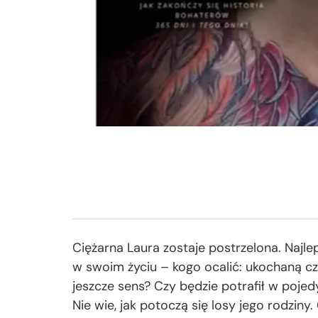
Ciężarna Laura zostaje postrzelona. Najleps
w swoim życiu – kogo ocalić: ukochaną c
jeszcze sens? Czy będzie potrafił w pojed
Nie wie, jak potoczą się losy jego rodziny