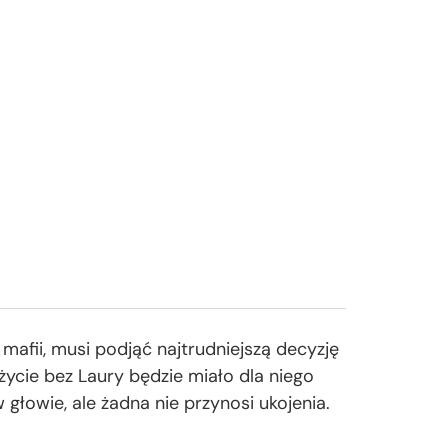
j mafii, musi podjąć najtrudniejszą decyzję
ycie bez Laury będzie miało dla niego
głowie, ale żadna nie przynosi ukojenia.