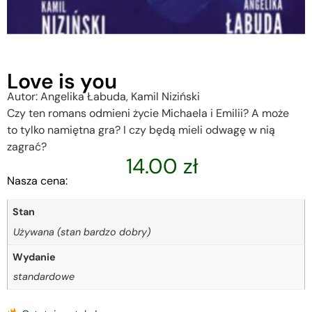
Love is you
Autor: Angelika Łabuda, Kamil Niziński
Czy ten romans odmieni życie Michaela i Emilii? A może
to tylko namiętna gra? I czy będą mieli odwagę w nią
zagrać?
14.00
zł
Nasza cena:
Stan
Używana (stan bardzo dobry)
Wydanie
standardowe