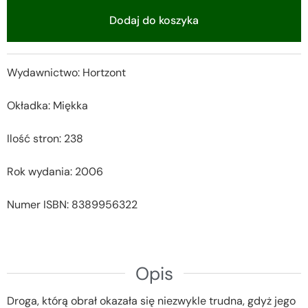
Dodaj do koszyka
Alternative:
Wydawnictwo: Hortzont
Okładka: Miękka
Ilość stron: 238
Rok wydania: 2006
Numer ISBN: 8389956322
Opis
Droga, którą obrał okazała się niezwykle trudna, gdyż jego