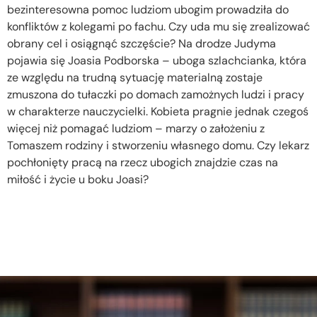
bezinteresowna pomoc ludziom ubogim prowadziła do
konfliktów z kolegami po fachu. Czy uda mu się zrealizować
obrany cel i osiągnąć szczęście? Na drodze Judyma
pojawia się Joasia Podborska – uboga szlachcianka, która
ze względu na trudną sytuację materialną zostaje
zmuszona do tułaczki po domach zamożnych ludzi i pracy
w charakterze nauczycielki. Kobieta pragnie jednak czegoś
więcej niż pomagać ludziom – marzy o założeniu z
Tomaszem rodziny i stworzeniu własnego domu. Czy lekarz
pochłonięty pracą na rzecz ubogich znajdzie czas na
miłość i życie u boku Joasi?