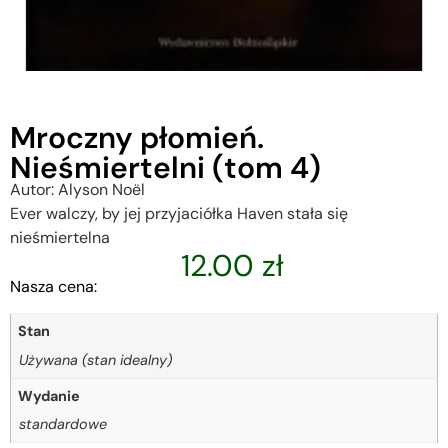
Mroczny płomień.
Nieśmiertelni (tom 4)
Autor: Alyson Noël
Ever walczy, by jej przyjaciółka Haven stała się
nieśmiertelna
12.00
zł
Nasza cena:
Stan
Używana (stan idealny)
Wydanie
standardowe