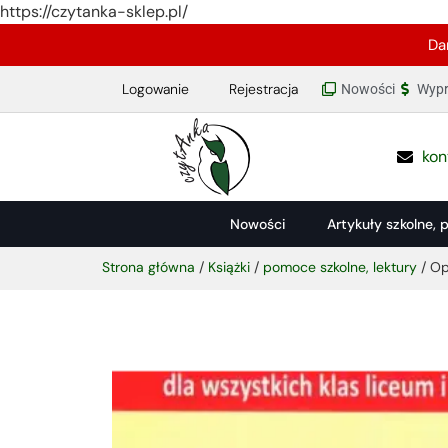
https://czytanka-sklep.pl/
Da
Logowanie
Rejestracja
Nowości
Wypr
kon
Nowości
Artykuły szkolne, 
Strona główna
/
Książki
/
pomoce szkolne, lektury
/ Op