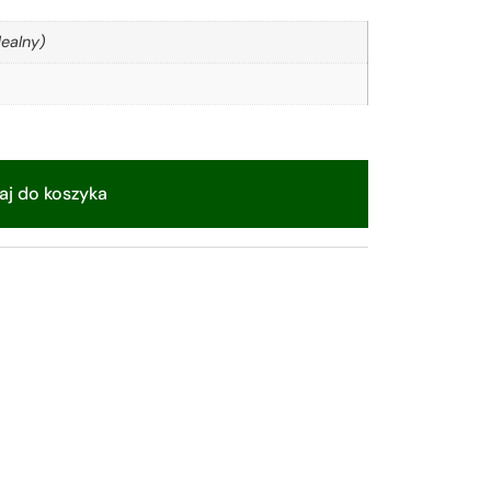
ealny)
j do koszyka