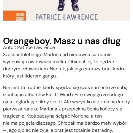
Orangeboy. Masz u nas dług
Autor: Patrice Lawrence
Szesnastoletniego Marlona od niedawna samotnie
wychowuje owdowiała matka. Obiecał jej, że będzie
dobrym człowiekiem. Nie tak, jak jego starszy brat Andre,
który jest liderem gangu.
Nie jest to trudne, kiedy spędza się czas samemu ze sobą,
słuchając albumów Earth, Wind i Fire swojego zmarłego
ojca i oglądając filmy sci-fi. Ale wszystko się zmienia kiedy
pierwsza randka Marlona z przepiękną Sonią kończy się
tragicznie. Ktoś zaczyna ścigać Marlona, a ten
nie ma pojęcia dlaczego. Chłopak ma bardzo mały wybór
– jego ojciec nie żyje, a brat jest totalnie bezradny.