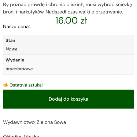
By poznać prawdę i chronić bliskich, musi wybrać ścieżkę
broni i narkotyków. Nadszedł czas walki o przetrwanie.
16.00
zł
Nasza cena:
Stan
Nowa
Wydanie
standardowe
Ostatnia sztuka!
Dodaj do koszyka
Alternative:
Wydawnictwo: Zielona Sowa
Okładka: Miękka