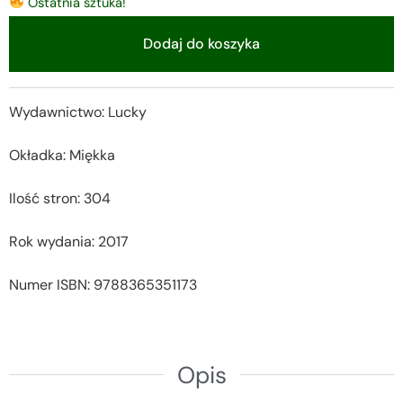
Ostatnia sztuka!
Dodaj do koszyka
Alternative:
Wydawnictwo: Lucky
Okładka: Miękka
Ilość stron: 304
Rok wydania: 2017
Numer ISBN: 9788365351173
Opis