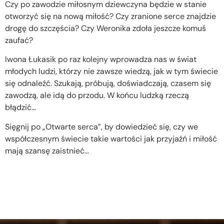
Czy po zawodzie miłosnym dziewczyna będzie w stanie
otworzyć się na nową miłość? Czy zranione serce znajdzie
drogę do szczęścia? Czy Weronika zdoła jeszcze komuś
zaufać?
Iwona Łukasik po raz kolejny wprowadza nas w świat
młodych ludzi, którzy nie zawsze wiedzą, jak w tym świecie
się odnaleźć. Szukają, próbują, doświadczają, czasem się
zawodzą, ale idą do przodu. W końcu ludzką rzeczą
błądzić…
Sięgnij po „Otwarte serca”, by dowiedzieć się, czy we
współczesnym świecie takie wartości jak przyjaźń i miłość
mają szansę zaistnieć…