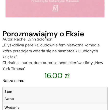
Porozmawiajmy o Eksie
Autor: Rachel Lynn Solomon
„Błyskotliwa perełka, cudownie feministyczna komedia,
która przebojem wdarła się na nasz stosik ulubionych
książek”.
Christina Lauren, duet autorski bestsellerów z listy „New
York Timesa”
16.00
zł
Nasza cena:
Stan
Nowa
Wydanie