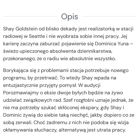
Opis
Shay Goldstein od blisko dekady jest realizatorką w stacji
radiowej w Seattle i nie wyobraża sobie innej pracy. Jej
karierę zaczyna zaburzać pojawienie się Dominica Yuna –
świeżo upieczonego absolwenta dziennikarstwa,
przekonanego, że o radiu wie absolutnie wszystko.
Borykająca się z problemami stacja potrzebuje nowego
programu, by przetrwać. To wtedy Shay wpada na
entuzjastycznie przyjęty pomysł. W audycji
Porozmawiajmy o eksie dwoje byłych będzie na żywo
udzielać związkowych rad. Szef rozgłośni uznaje jednak, że
nie ma potrzeby szukać skłóconej ekspary, gdy Shay i
Dominic żywią do siebie taką niechęć, jakby dopiero co ze
sobą zerwali. Choć żadnemu z nich nie podoba się wizja
okłamywania słuchaczy, alternatywą jest utrata pracy.