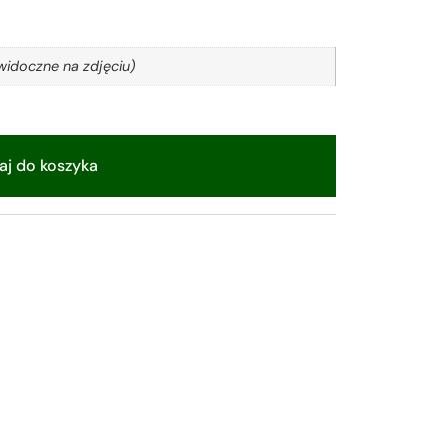
idoczne na zdjęciu)
j do koszyka