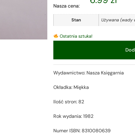
Nasza cena:
Stan
Używana (wady w
Ostatnia sztuka!
Doda
Alternative:
Wydawnictwo: Nasza Księgarnia
Okładka: Miękka
Ilość stron: 82
Rok wydania: 1982
Numer ISBN: 8310080639