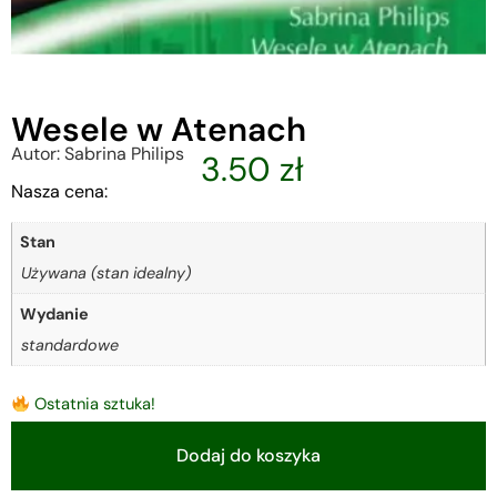
Wesele w Atenach
Autor: Sabrina Philips
3.50
zł
Nasza cena:
Stan
Używana (stan idealny)
Wydanie
standardowe
Ostatnia sztuka!
Dodaj do koszyka
Alternative: