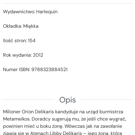
Wydawnictwo: Harlequin
Okładka: Miękka
Ilość stron: 154
Rok wydania: 2012
Numer ISBN: 9788323884521
Opis
Milioner Orion Delikaris kandyduje na urząd burmistrza
Metameikos. Doradcy sugerują mu, że jeśli chce wygrać,
powinien mieć u boku żonę. Wówczas jak na zawołanie
zjawia się w Atenach Libby Delikaris – jego żona, która