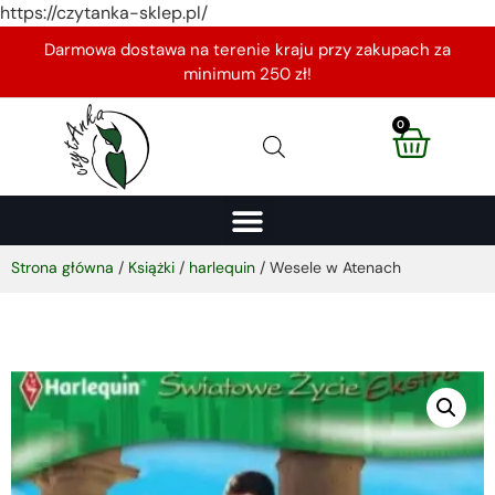
https://czytanka-sklep.pl/
Darmowa dostawa na terenie kraju przy zakupach za
minimum 250 zł!
0
Strona główna
/
Książki
/
harlequin
/ Wesele w Atenach