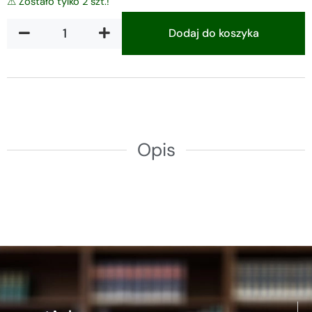
⚠ Zostało tylko 2 szt.!
Dodaj do koszyka
Alternative:
Opis