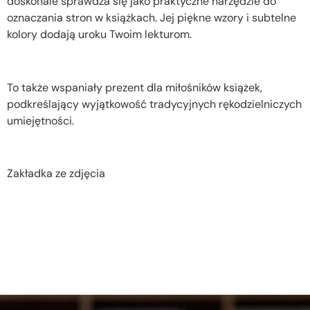
doskonale sprawdza się jako praktyczne narzędzie do
oznaczania stron w książkach. Jej piękne wzory i subtelne
kolory dodają uroku Twoim lekturom.
To także wspaniały prezent dla miłośników książek,
podkreślający wyjątkowość tradycyjnych rękodzielniczych
umiejętności.
Zakładka ze zdjęcia