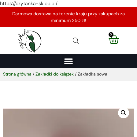
https://czytanka-sklep.pl/
Darmowa dostawa na terenie kraju przy zakupach za
minimum 250 zł!
0
Strona główna
/
Zakładki do książek
/ Zakładka sowa