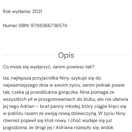
Rok wydania: 2021
Numer ISBN: 9788366736574
Opis
Co może się wydarzyć, zanim powiesz tak?
Iza, najlepsza przyjaciółka Niny, szykuje się do
najważniejszego dnia w swoim życiu, zanim jednak powie
tak, czeka ją przedślubna gorączka. Nina pomaga ze
wszystkich sił w przygotowaniach do ślubu, ale nie ułatwia
jej tego Adrian – brat panny młodej, który ciągle kręci się
w pobliżu razem ze swoją nową dziewczyną. W życiu Niny
również pojawił się ktoś nowy. I choć wydaje się już
pogodzona, że drogi jej i Adriana rozeszły się, widok