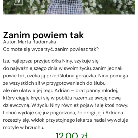
Zanim powiem tak
Autor: Marta Radomska
Co może się wydarzyć, zanim powiesz tak?
Iza, najlepsza przyjaciółka Niny, szykuje się
do najważniejszego dnia w swoim życiu, zanim jednak
powie tak, czeka ją przedślubna gorączka. Nina pomaga
ze wszystkich sił w przygotowaniach do ślubu,
ale nie ułatwia jej tego Adrian – brat panny młodej,
który ciągle kręci się w pobliżu razem ze swoją nową
dziewczyną. W życiu Niny również pojawił się ktoś nowy.
I choć wydaje się już pogodzona, że drogi jej i Adriana
rozeszły się, widok przystojnego lekarza nadal wywołuje
motyle w brzuchu.
12.00
zł