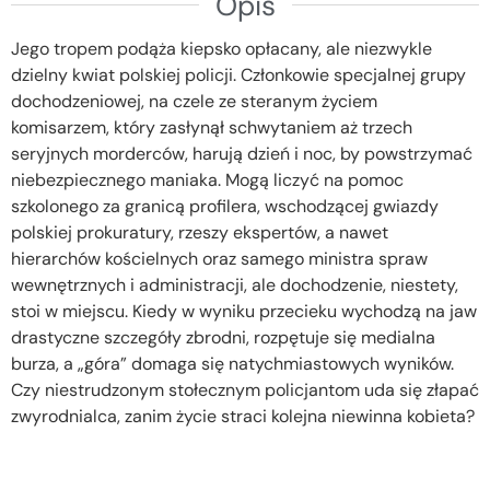
Opis
Jego tropem podąża kiepsko opłacany, ale niezwykle
dzielny kwiat polskiej policji. Członkowie specjalnej grupy
dochodzeniowej, na czele ze steranym życiem
komisarzem, który zasłynął schwytaniem aż trzech
seryjnych morderców, harują dzień i noc, by powstrzymać
niebezpiecznego maniaka. Mogą liczyć na pomoc
szkolonego za granicą profilera, wschodzącej gwiazdy
polskiej prokuratury, rzeszy ekspertów, a nawet
hierarchów kościelnych oraz samego ministra spraw
wewnętrznych i administracji, ale dochodzenie, niestety,
stoi w miejscu. Kiedy w wyniku przecieku wychodzą na jaw
drastyczne szczegóły zbrodni, rozpętuje się medialna
burza, a „góra” domaga się natychmiastowych wyników.
Czy niestrudzonym stołecznym policjantom uda się złapać
zwyrodnialca, zanim życie straci kolejna niewinna kobieta?