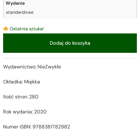
Wydanie
standardowe
Ostatnia sztuka!
Dodaj do koszyka
Alternative:
Wydawnictwo: NieZwykłe
Okładka: Miękka
Ilość stron: 280
Rok wydania: 2020
Numer ISBN: 9788381782982