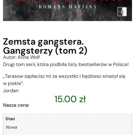
Zemsta gangstera.
Gangsterzy (tom 2)
Autor: Anna Wolf
Drugi tom serii, która podbiła listy bestsellerów w Polsce!
„Tarasow zapłacisz mi za wszystko i będziesz smażył się
w piekle”.
Jordan
15.00
zł
Nasza cena:
Stan
Nowa