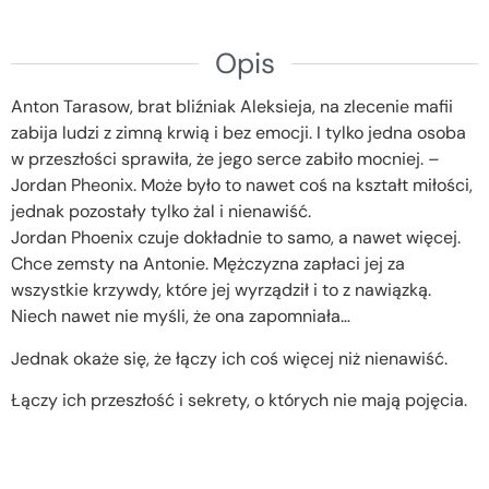
Opis
Anton Tarasow, brat bliźniak Aleksieja, na zlecenie mafii
zabija ludzi z zimną krwią i bez emocji. I tylko jedna osoba
w przeszłości sprawiła, że jego serce zabiło mocniej. –
Jordan Pheonix. Może było to nawet coś na kształt miłości,
jednak pozostały tylko żal i nienawiść.
Jordan Phoenix czuje dokładnie to samo, a nawet więcej.
Chce zemsty na Antonie. Mężczyzna zapłaci jej za
wszystkie krzywdy, które jej wyrządził i to z nawiązką.
Niech nawet nie myśli, że ona zapomniała…
Jednak okaże się, że łączy ich coś więcej niż nienawiść.
Łączy ich przeszłość i sekrety, o których nie mają pojęcia.