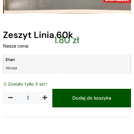
Zeszyt Linia 60k
1.80
zł
Nasza cena:
Stan
Nowa
⚠ Zostało tylko 5 szt.!
Dodaj do koszyka
Alternative: