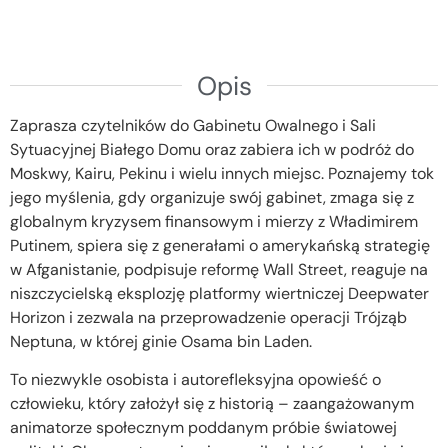
Opis
Zaprasza czytelników do Gabinetu Owalnego i Sali
Sytuacyjnej Białego Domu oraz zabiera ich w podróż do
Moskwy, Kairu, Pekinu i wielu innych miejsc. Poznajemy tok
jego myślenia, gdy organizuje swój gabinet, zmaga się z
globalnym kryzysem finansowym i mierzy z Władimirem
Putinem, spiera się z generałami o amerykańską strategię
w Afganistanie, podpisuje reformę Wall Street, reaguje na
niszczycielską eksplozję platformy wiertniczej Deepwater
Horizon i zezwala na przeprowadzenie operacji Trójząb
Neptuna, w której ginie Osama bin Laden.
To niezwykle osobista i autorefleksyjna opowieść o
człowieku, który założył się z historią – zaangażowanym
animatorze społecznym poddanym próbie światowej