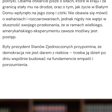
polityki. Obama otwarcie pisze o siłach, które w kraju i za
granicą stały mu na drodze, oraz o tym, jak życie w Białym
Domu wpłynęło na jego żonę i córki. Nie obawia się mówić
o wahaniach i rozczarowaniach, jednak nigdy nie wątpi w
słuszność swojego przekonania, że w ramach wielkiego,
amerykańskiego eksperymentu zawsze możliwy jest
postęp.
Były prezydent Stanów Zjednoczonych przypomina, że
demokracja nie jest darem z niebios – trzeba ją dzień po
dniu wspólnie budować na fundamencie empatii i
porozumienia.